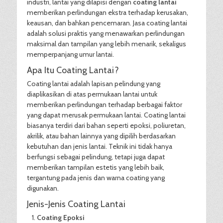
industri, lantai yang dilapisi dengan
coating lantai
memberikan perlindungan ekstra terhadap kerusakan,
keausan, dan bahkan pencemaran. Jasa coating lantai
adalah solusi praktis yang menawarkan perlindungan
maksimal dan tampilan yang lebih menarik, sekaligus
memperpanjang umur lantai.
Apa Itu Coating Lantai?
Coating lantai adalah lapisan pelindung yang
diaplikasikan di atas permukaan lantai untuk
memberikan perlindungan terhadap berbagai faktor
yang dapat merusak permukaan lantai. Coating lantai
biasanya terdiri dari bahan seperti epoksi, poliuretan,
akrilik, atau bahan lainnya yang dipilih berdasarkan
kebutuhan dan jenis lantai. Teknik ini tidak hanya
berfungsi sebagai pelindung, tetapi juga dapat
memberikan tampilan estetis yang lebih baik,
tergantung pada jenis dan warna coating yang
digunakan.
Jenis-Jenis Coating Lantai
Coating Epoksi