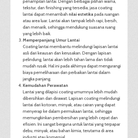
penampilan lantai. Dengan berbagai pilihan warna,
tekstur, dan finishing yang tersedia, jasa coating
lantai dapat menambah
nilai estetika
pada ruangan
atau area luar. Lantai akan tampak lebih rapi, bersih,
dan menarik, sehingga mendukung suasana ruang
yang lebih baik.
Memperpanjang Umur Lantai
Coating lantai membantu melindungi lapisan lantai
asli dari keausan dan kerusakan. Dengan lapisan
pelindung, lantai akan lebih tahan lama dan tidak
mudah rusak. Hal ini pada akhirnya dapat mengurangi
biaya pemeliharaan dan perbaikan lantai dalam
jangka panjang.
Kemudahan Perawatan
Lantai yang dilapisi coating umumnya lebih mudah
dibersihkan dan dirawat. Lapisan coating melindungi
lantai dari kotoran, minyak, atau cairan yang dapat
menyerap ke dalam permukaan lantai, sehingga
memungkinkan pembersihan yang lebih cepat dan
efisien. Ini sangat berguna untuk lantai yang terpapar
debu, minyak, atau bahan kimia, terutama di area
industri atau komersial.