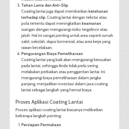
Tahan Lama dan Anti-Slip
Coating lantai juga dapat memberikan
ketahanan
terhadap slip
. Coating lantai dengan tekstur atau
pola tertentu dapat meningkatkan
keamanan
ruangan dengan mengurangi risiko tergelincir atau
jatuh. Hal ini sangat penting untuk area seperti rumah
sakit, sekolah, dapur komersial, atau area kerja yang
rawan kecelakaan.
Pengurangan Biaya Pemeliharaan
Coating lantai yang baik akan mengurangi kerusakan
pada lantai, sehingga Anda tidak perlu sering
melakukan perbaikan atau penggantian lantai. Ini
mengurangi biaya pemeliharaan dalam jangka
panjang, menjadikan investasi dalam jasa coating
lantai sebagai langkah yang hemat biaya.
Proses Aplikasi Coating Lantai
Proses aplikasi coating lantai biasanya melibatkan
beberapa langkah penting:
Persiapan Permukaan