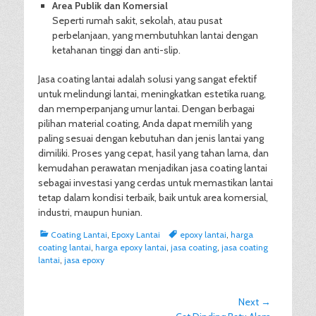
Area Publik dan Komersial
Seperti rumah sakit, sekolah, atau pusat
perbelanjaan, yang membutuhkan lantai dengan
ketahanan tinggi dan anti-slip.
Jasa coating lantai adalah solusi yang sangat efektif
untuk melindungi lantai, meningkatkan estetika ruang,
dan memperpanjang umur lantai. Dengan berbagai
pilihan material coating, Anda dapat memilih yang
paling sesuai dengan kebutuhan dan jenis lantai yang
dimiliki. Proses yang cepat, hasil yang tahan lama, dan
kemudahan perawatan menjadikan jasa coating lantai
sebagai investasi yang cerdas untuk memastikan lantai
tetap dalam kondisi terbaik, baik untuk area komersial,
industri, maupun hunian.
Categories
Tags
Coating Lantai
,
Epoxy Lantai
epoxy lantai
,
harga
coating lantai
,
harga epoxy lantai
,
jasa coating
,
jasa coating
lantai
,
jasa epoxy
Post
Next →