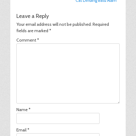
Next
Cat Dinding Batu Alam
navigation
post:
Leave a Reply
Your email address will not be published.
Required
fields are marked
*
Comment
*
Name
*
Email
*