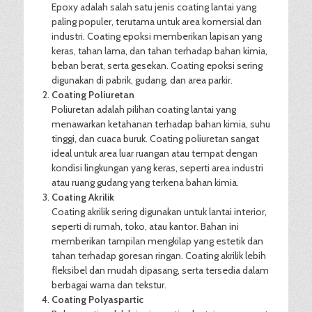
Epoxy adalah salah satu jenis coating lantai yang
paling populer, terutama untuk area komersial dan
industri. Coating epoksi memberikan lapisan yang
keras, tahan lama, dan tahan terhadap bahan kimia,
beban berat, serta gesekan. Coating epoksi sering
digunakan di pabrik, gudang, dan area parkir.
Coating Poliuretan
Poliuretan adalah pilihan coating lantai yang
menawarkan ketahanan terhadap bahan kimia, suhu
tinggi, dan cuaca buruk. Coating poliuretan sangat
ideal untuk area luar ruangan atau tempat dengan
kondisi lingkungan yang keras, seperti area industri
atau ruang gudang yang terkena bahan kimia.
Coating Akrilik
Coating akrilik sering digunakan untuk lantai interior,
seperti di rumah, toko, atau kantor. Bahan ini
memberikan tampilan mengkilap yang estetik dan
tahan terhadap goresan ringan. Coating akrilik lebih
fleksibel dan mudah dipasang, serta tersedia dalam
berbagai warna dan tekstur.
Coating Polyaspartic