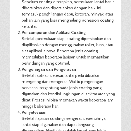
Sebelum coating diterapkan, permukaan lantai harus
dibersihkan dan dipersiapkan dengan baik. Ini
termasuk penghilangan debu, kotoran, minyak, atau
bahan lain yang bisa menghalangi adhesion coating
ke lantai.
Pencampuran dan Aplikasi Coating
Setelah permukaan siap, coating dipersiapkan dan
diaplikasikan dengan menggunakan roller, kuas, atau
alat aplikasi lainnya. Beberapa jenis coating
memerlukan beberapa lapisan untuk memastikan
perlindungan yang optimal.
Pengeringan dan Pengerasan
Setelah aplikasi selesai, lantai perlu dibiarkan
mengering dan mengeras. Waktu pengeringan
bervariasi tergantung pada jenis coating yang
digunakan dan kondisi lingkungan di sekitar area yang
dicat. Proses ini bisa memakan waktu beberapa jam
hingga beberapa hari.
Penyelesaian
Setelah lapisan coating mengeras sepenuhnya,
lantai siap digunakan dan dapat langsung
dioperasikan. Hasil akhir adalah lantai yang lebih