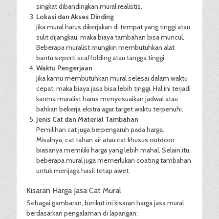
singkat dibandingkan mural realistis.
Lokasi dan Akses Dinding
Jika mural harus dikerjakan di tempat yang tinggi atau
sulit dijangkau, maka biaya tambahan bisa muncul.
Beberapa muralist mungkin membutuhkan alat
bantu seperti scaffolding atau tangga tinggi.
Waktu Pengerjaan
Jika kamu membutuhkan mural selesai dalam waktu
cepat, maka biaya jasa bisa lebih tinggi. Hal ini terjadi
karena muralist harus menyesuaikan jadwal atau
bahkan bekerja ekstra agar target waktu terpenuhi.
Jenis Cat dan Material Tambahan
Pemilihan cat juga berpengaruh pada harga.
Misalnya, cat tahan air atau cat khusus outdoor
biasanya memiliki harga yang lebih mahal. Selain itu,
beberapa mural juga memerlukan coating tambahan
untuk menjaga hasil tetap awet.
Kisaran Harga Jasa Cat Mural
Sebagai gambaran, berikut ini kisaran harga jasa mural
berdasarkan pengalaman di lapangan: