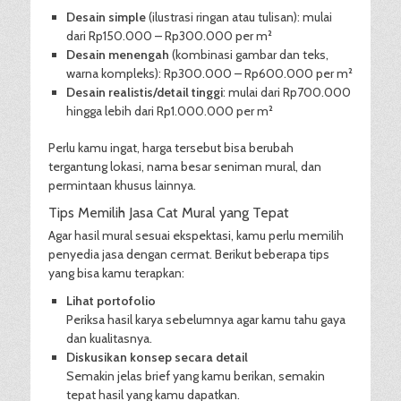
Desain simple
(ilustrasi ringan atau tulisan): mulai
dari Rp150.000 – Rp300.000 per m²
Desain menengah
(kombinasi gambar dan teks,
warna kompleks): Rp300.000 – Rp600.000 per m²
Desain realistis/detail tinggi
: mulai dari Rp700.000
hingga lebih dari Rp1.000.000 per m²
Perlu kamu ingat, harga tersebut bisa berubah
tergantung lokasi, nama besar seniman mural, dan
permintaan khusus lainnya.
Tips Memilih Jasa Cat Mural yang Tepat
Agar hasil mural sesuai ekspektasi, kamu perlu memilih
penyedia jasa dengan cermat. Berikut beberapa tips
yang bisa kamu terapkan:
Lihat portofolio
Periksa hasil karya sebelumnya agar kamu tahu gaya
dan kualitasnya.
Diskusikan konsep secara detail
Semakin jelas brief yang kamu berikan, semakin
tepat hasil yang kamu dapatkan.