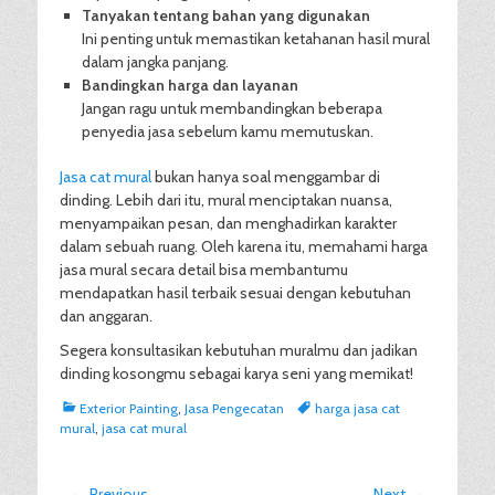
Tanyakan tentang bahan yang digunakan
Ini penting untuk memastikan ketahanan hasil mural
dalam jangka panjang.
Bandingkan harga dan layanan
Jangan ragu untuk membandingkan beberapa
penyedia jasa sebelum kamu memutuskan.
Jasa cat mural
bukan hanya soal menggambar di
dinding. Lebih dari itu, mural menciptakan nuansa,
menyampaikan pesan, dan menghadirkan karakter
dalam sebuah ruang. Oleh karena itu, memahami harga
jasa mural secara detail bisa membantumu
mendapatkan hasil terbaik sesuai dengan kebutuhan
dan anggaran.
Segera konsultasikan kebutuhan muralmu dan jadikan
dinding kosongmu sebagai karya seni yang memikat!
Categories
Tags
Exterior Painting
,
Jasa Pengecatan
harga jasa cat
mural
,
jasa cat mural
← Previous
Next →