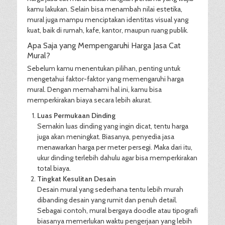
kamu lakukan. Selain bisa menambah nilai estetika,
mural juga mampu menciptakan identitas visual yang
kuat, baik di rumah, kafe, kantor, maupun ruang publik.
Apa Saja yang Mempengaruhi Harga Jasa Cat
Mural?
Sebelum kamu menentukan pilihan, penting untuk
mengetahui faktor-faktor yang memengaruhi harga
mural. Dengan memahami hal ini, kamu bisa
memperkirakan biaya secara lebih akurat.
Luas Permukaan Dinding
Semakin luas dinding yang ingin dicat, tentu harga
juga akan meningkat. Biasanya, penyedia jasa
menawarkan harga per meter persegi. Maka dari itu,
ukur dinding terlebih dahulu agar bisa memperkirakan
total biaya.
Tingkat Kesulitan Desain
Desain mural yang sederhana tentu lebih murah
dibanding desain yang rumit dan penuh detail.
Sebagai contoh, mural bergaya doodle atau tipografi
biasanya memerlukan waktu pengerjaan yang lebih