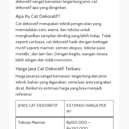
dekoratif sangat bervariasi tergantung jenis cat
dekoratif apa yang diinginkan.
Apa Itu Cat Dekoratif?
Cat dekoratif merupakan teknik pengecatan yang
memadukan seni, warna, dan tekstur untuk
menghasilkan tampilan dinding yang lebih hidup. Tidak
seperti cat biasa, cat dekoratif hadir dengan berbagai
motif seperti marmer, semen ekspos, tekstur pasir,
metallic, dan lain-lain. Dengan begitu, ruangan terasa
lebih elegan dan tidak monoton.
Harga Jasa Cat Dekoratif Terbaru
Harga jasanya sangat bervariasi, tergantung dari jenis
teknik, bahan yang digunakan, serta luas area yang akan
dicat. Berikut ini estimasi harga yang bisa menjadi
referensi:
JENIS CAT DEKORATIF
ESTIMASI HARGA PER
M²
Tekstur Marmer
Rp150.000 –
Rp250.000