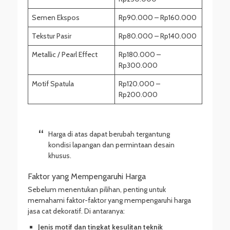
Semen Ekspos
Rp90.000 – Rp160.000
Tekstur Pasir
Rp80.000 – Rp140.000
Metallic / Pearl Effect
Rp180.000 –
Rp300.000
Motif Spatula
Rp120.000 –
Rp200.000
Harga di atas dapat berubah tergantung
kondisi lapangan dan permintaan desain
khusus.
Faktor yang Mempengaruhi Harga
Sebelum menentukan pilihan, penting untuk
memahami faktor-faktor yang mempengaruhi harga
jasa cat dekoratif. Di antaranya:
Jenis motif dan tingkat kesulitan teknik