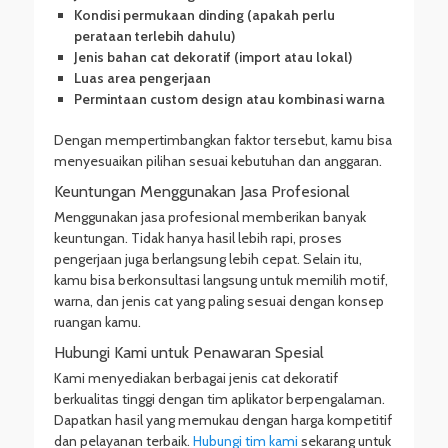
Kondisi permukaan dinding (apakah perlu
perataan terlebih dahulu)
Jenis bahan cat dekoratif (import atau lokal)
Luas area pengerjaan
Permintaan custom design atau kombinasi warna
Dengan mempertimbangkan faktor tersebut, kamu bisa
menyesuaikan pilihan sesuai kebutuhan dan anggaran.
Keuntungan Menggunakan Jasa Profesional
Menggunakan jasa profesional memberikan banyak
keuntungan. Tidak hanya hasil lebih rapi, proses
pengerjaan juga berlangsung lebih cepat. Selain itu,
kamu bisa berkonsultasi langsung untuk memilih motif,
warna, dan jenis cat yang paling sesuai dengan konsep
ruangan kamu.
Hubungi Kami untuk Penawaran Spesial
Kami menyediakan berbagai jenis cat dekoratif
berkualitas tinggi dengan tim aplikator berpengalaman.
Dapatkan hasil yang memukau dengan harga kompetitif
dan pelayanan terbaik.
Hubungi tim kami
sekarang untuk