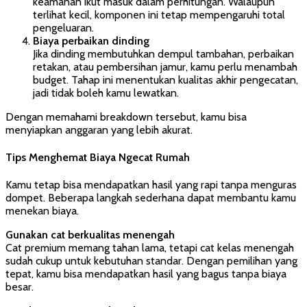
keamanan ikut masuk dalam perhitungan. Walaupun
terlihat kecil, komponen ini tetap mempengaruhi total
pengeluaran.
Biaya perbaikan dinding
Jika dinding membutuhkan dempul tambahan, perbaikan
retakan, atau pembersihan jamur, kamu perlu menambah
budget. Tahap ini menentukan kualitas akhir pengecatan,
jadi tidak boleh kamu lewatkan.
Dengan memahami breakdown tersebut, kamu bisa
menyiapkan anggaran yang lebih akurat.
Tips Menghemat Biaya Ngecat Rumah
Kamu tetap bisa mendapatkan hasil yang rapi tanpa menguras
dompet. Beberapa langkah sederhana dapat membantu kamu
menekan biaya.
Gunakan cat berkualitas menengah
Cat premium memang tahan lama, tetapi cat kelas menengah
sudah cukup untuk kebutuhan standar. Dengan pemilihan yang
tepat, kamu bisa mendapatkan hasil yang bagus tanpa biaya
besar.