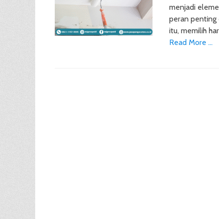
menjadi eleme
peran penting 
itu, memilih h
Read More …