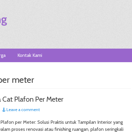
ng
rga
Kontak Kami
 per meter
a Cat Plafon Per Meter
Leave a comment
 Plafon per Meter: Solusi Praktis untuk Tampilan Interior yang
alam proses renovasi atau finishing ruangan, plafon seringkali