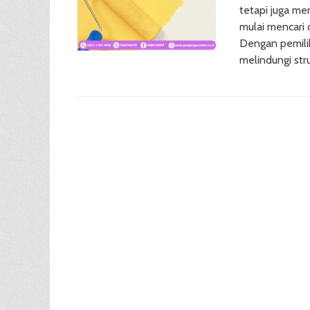
tetapi juga me
mulai mencari 
Dengan pemili
melindungi str