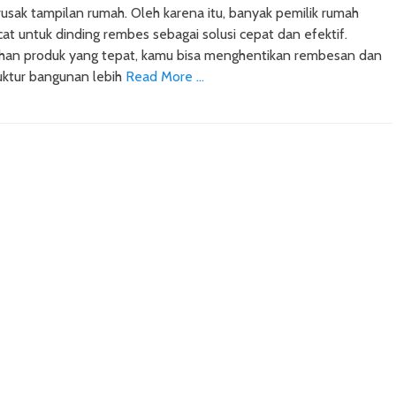
rusak tampilan rumah. Oleh karena itu, banyak pemilik rumah
cat untuk dinding rembes sebagai solusi cepat dan efektif.
han produk yang tepat, kamu bisa menghentikan rembesan dan
uktur bangunan lebih
Read More …