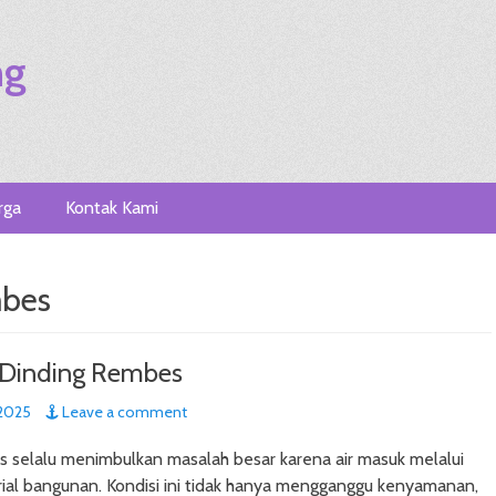
ng
rga
Kontak Kami
mbes
 Dinding Rembes
2025
Leave a comment
 selalu menimbulkan masalah besar karena air masuk melalui
rial bangunan. Kondisi ini tidak hanya mengganggu kenyamanan,