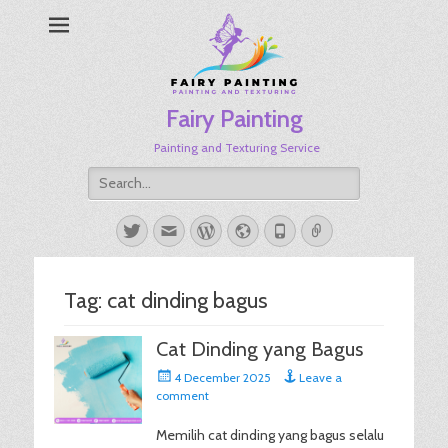
Fairy Painting
Painting and Texturing Service
Search
for:
Twitter
Email
WordPress
Website
Phone
Link
Tag:
cat dinding bagus
Cat Dinding yang Bagus
Posted
4 December 2025
Leave a
on
comment
Memilih cat dinding yang bagus selalu